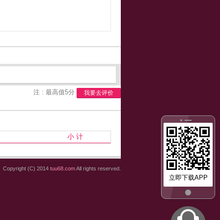
注 : 最高值5分
我要去评价
小 计
Copyright (C) 2014
tuu68.com
All rights reserved.
立即下载APP